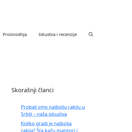
Proizvodnja
Iskustva i recenzije
Skorašnji članci
Probali smo najbolju rakiju u
Srbiji – naša iskustva
Koliko gradi je najbolja
rakija? Šta kažu majstori i