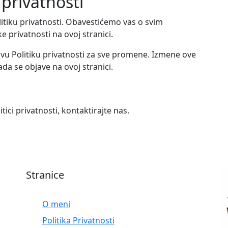
 privatnosti
iku privatnosti. Obavestićemo vas o svim
 privatnosti na ovoj stranici.
vu Politiku privatnosti za sve promene. Izmene ove
ada se objave na ovoj stranici.
tici privatnosti, kontaktirajte nas.
Stranice
O meni
Politika Privatnosti